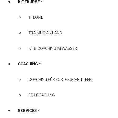
KITEKURSE
THEORIE
TRAINING AN LAND
KITE-COACHING IM WASSER
COACHING
COACHING FÜR FORTGESCHRITTENE
FOILCOACHING
SERVICES