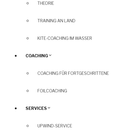
THEORIE
TRAINING AN LAND
KITE-COACHING IM WASSER
COACHING
COACHING FÜR FORTGESCHRITTENE
FOILCOACHING
SERVICES
UPWIND-SERVICE