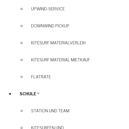
UPWIND-SERVICE
DOWNWIND PICKUP
KITESURF MATERIALVERLEIH
KITESURF MATERIAL MIETKAUF
FLATRATE
SCHULE
STATION UND TEAM
KITESURFEN UND