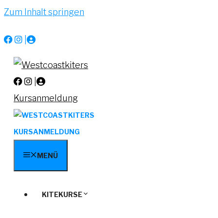
Zum Inhalt springen
|
|
Kursanmeldung
KURSANMELDUNG
MENÜ
KITEKURSE