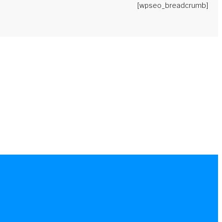
[wpseo_breadcrumb]