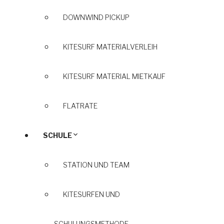
DOWNWIND PICKUP
KITESURF MATERIALVERLEIH
KITESURF MATERIAL MIETKAUF
FLATRATE
SCHULE
STATION UND TEAM
KITESURFEN UND
SCHULUNGSMETHODE