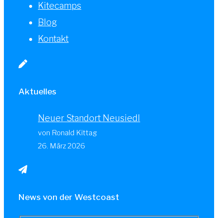
Kitecamps
Blog
Kontakt
Aktuelles
Neuer Standort Neusiedl
von Ronald Kittag
26. März 2026
News von der Westcoast