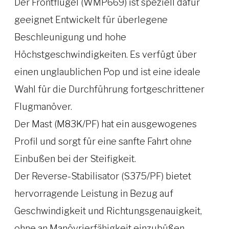
Der Frontflügel (WMP669) ist speziell dafür
geeignet Entwickelt für überlegene
Beschleunigung und hohe
Höchstgeschwindigkeiten. Es verfügt über
einen unglaublichen Pop und ist eine ideale
Wahl für die Durchführung fortgeschrittener
Flugmanöver.
Der Mast (M83K/PF) hat ein ausgewogenes
Profil und sorgt für eine sanfte Fahrt ohne
Einbußen bei der Steifigkeit.
Der Reverse-Stabilisator (S375/PF) bietet
hervorragende Leistung in Bezug auf
Geschwindigkeit und Richtungsgenauigkeit,
ohne an Manövrierfähigkeit einzubüßen.