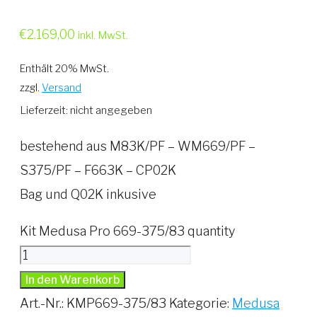
€
2.169,00
inkl. MwSt.
Enthält 20% MwSt.
zzgl.
Versand
Lieferzeit: nicht angegeben
bestehend aus M83K/PF – WM669/PF –
S375/PF – F663K – CP02K
Bag und Q02K inkusive
Kit Medusa Pro 669-375/83 quantity
In den Warenkorb
Art.-Nr.:
KMP669-375/83
Kategorie:
Medusa