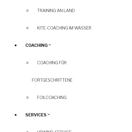
TRAINING AN LAND
KITE-COACHING IM WASSER
COACHING
COACHING FÜR
FORTGESCHRITTENE
FOILCOACHING
SERVICES