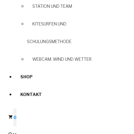
STATION UND TEAM
KITESURFEN UND
SCHULUNGSMETHODE
WEBCAM, WIND UND WETTER
SHOP
KONTAKT
0