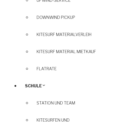
UPWIND-SERVICE
DOWNWIND PICKUP
KITESURF MATERIALVERLEIH
KITESURF MATERIAL MIETKAUF
FLATRATE
SCHULE
STATION UND TEAM
KITESURFEN UND