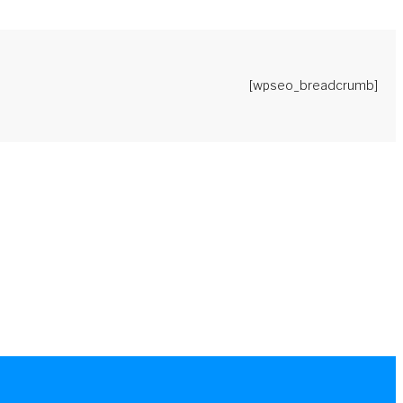
[wpseo_breadcrumb]