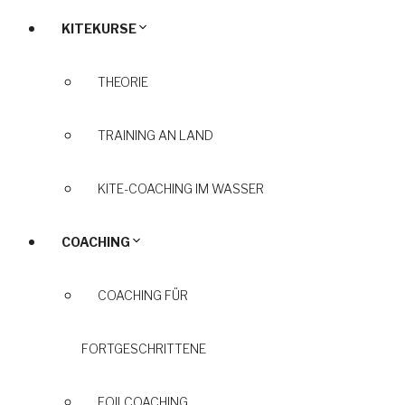
KITEKURSE
THEORIE
TRAINING AN LAND
KITE-COACHING IM WASSER
COACHING
COACHING FÜR
FORTGESCHRITTENE
FOILCOACHING