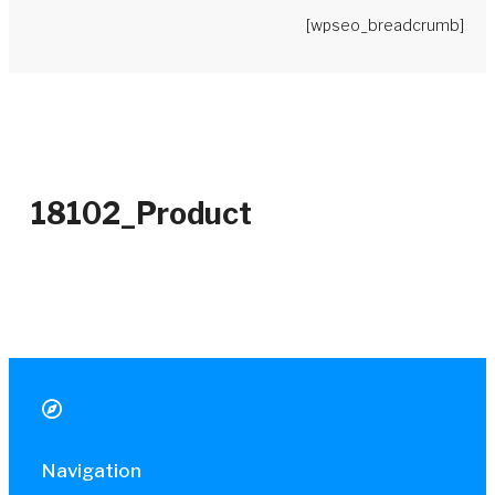
[wpseo_breadcrumb]
18102_Product
Navigation